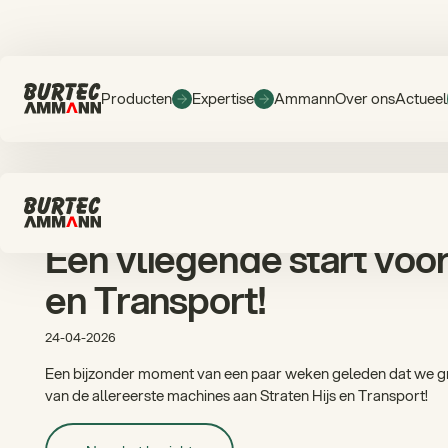
Producten
Expertise
Ammann
Over ons
Actueel
Een vliegende start voor
en Transport!
24-04-2026
Een bijzonder moment van een paar weken geleden dat we gr
van de allereerste machines aan Straten Hijs en Transport!
Naar het bericht