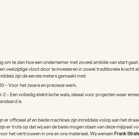
tig om te zien hoe een ondernemer met zoveel ambitie van start gaat. 
en veelzijdige vloot door te investeren in zowel traditionele kracht 
nmiddels zijn de eerste meters gemaakt met:
0 – Voor het zware en precieze werk.
-2 – Een volledig elektrische wals, ideaal voor projecten waar emissi
andaard is.
n er officieel af en beide machines zijn inmiddels volop aan het draai
zijn er trots op dat wij aan de basis mogen staan van deze mijlpaal v
oor het vertrouwen in ons en ons materieel. Wij wensen
Frank Strat