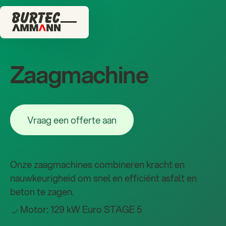
Vraag een offerte aan
Vraag een offerte aan
Zaagmachine
Vraag een offerte aan
Vraag een offerte aan
Onze zaagmachines combineren kracht en
nauwkeurigheid om snel en efficiënt asfalt en
beton te zagen.
Motor: 129 kW Euro STAGE 5