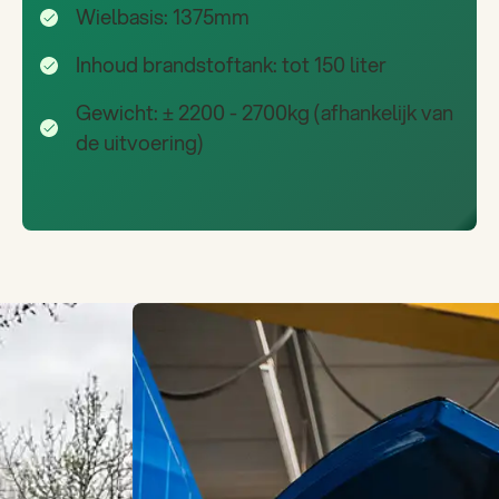
Wielbasis: 1375mm
Inhoud brandstoftank: tot 150 liter
Gewicht: ± 2200 - 2700kg (afhankelijk van
de uitvoering)