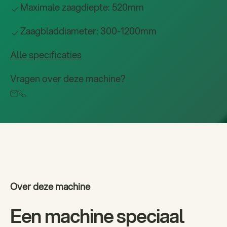
Maximale zaagdiepte: 520mm
Zaagbladdiameter: 300-1200mm
Alle specificaties
Vragen over deze machine?
Over deze machine
Een machine speciaal