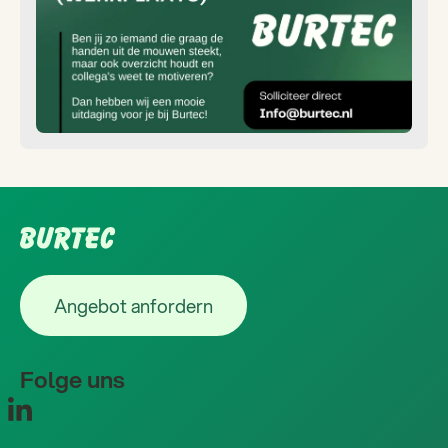
Footer
Angebot anfordern
Angebot anfordern
Folge uns